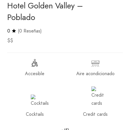
Hotel Golden Valley –
Poblado
0
(0 Reseñas)
$$
Accesible
Aire acondicionado
Cocktails
Credit cards