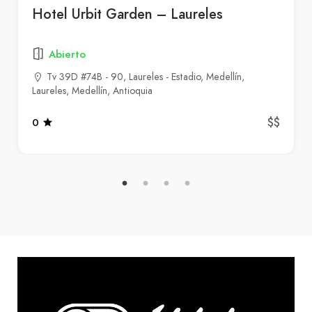
Hotel Urbit Garden – Laureles
Abierto
Tv 39D #74B - 90, Laureles - Estadio, Medellín,
Laureles, Medellín, Antioquia
$$
0