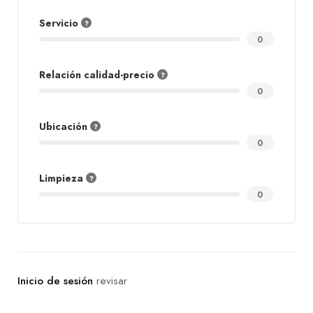
Servicio
0
Relación calidad-precio
0
Ubicación
0
Limpieza
0
revisar
Inicio de sesión